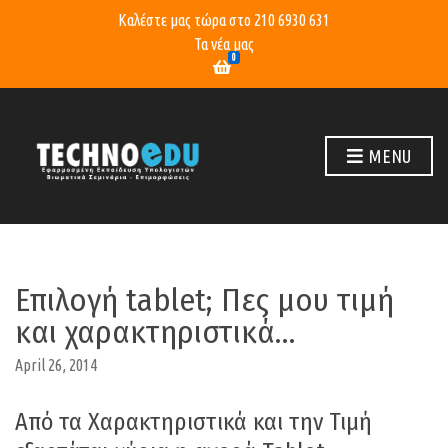
Καλέστε μας τώρα στο
210 6930 631
Τα νέα μας
0
MENU
Επιλογή tablet; Πες μου τιμή
και χαρακτηριστικά…
April 26, 2014
Από τα Χαρακτηριστικά και την Τιμή