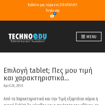
Καλέστε μας τώρα στο
210 6930 631
Τα νέα μας
0
MENU
Επιλογή tablet; Πες μου τιμή
και χαρακτηριστικά…
April 26, 2014
Από τα Χαρακτηριστικά και την Τιμή εξαρτάται κύρια η