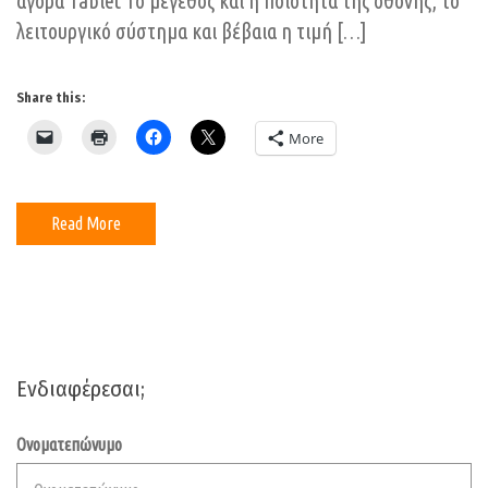
αγορά Tablet Το μέγεθος και η ποιότητα της οθόνης, το
λειτουργικό σύστημα και βέβαια η τιμή […]
Share this:
More
Read More
Ενδιαφέρεσαι;
Ονοματεπώνυμο