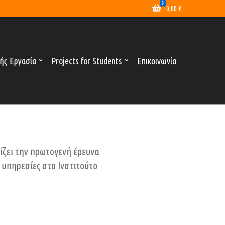
0
0,00
€
ής Εργασία
Projects for Students
Επικοινωνία
ίζει την πρωτογενή έρευνα
ι υπηρεσίες στο Ινστιτούτο