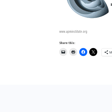
www.apminstitute.org
Share this:
M