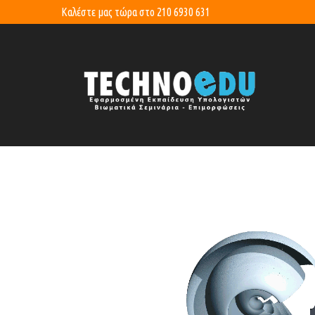
Καλέστε μας τώρα στο
210 6930 631