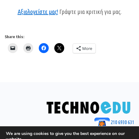
Αξιολογείστε μας!
Γράψτε μια κριτική για μας.
Share this:
More
210 6930 631
© 2025 by Techno Edu
We are using cookies to give you the best experience on our