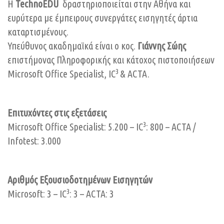
H
TechnoEDU
δραστηριοποιείται στην Αθήνα και
ευρύτερα με έμπειρους συνεργάτες εισηγητές άρτια
καταρτισμένους.
Υπεύθυνος ακαδημαϊκά είναι ο κος.
Γιάννης Σώης
επιστήμoνας Πληροφορικής και κάτοχος πιστοποιήσεων
3
Microsoft Office Specialist, IC
& ACTA.
Eπιτυχόντες στις εξετάσεις
3
Microsoft Office Specialist: 5.200 – IC
: 800 – ACTA /
Infotest: 3.000
Αριθμός Εξουσιοδοτημένων Εισηγητών
3
Microsoft: 3 – IC
: 3 – ACTA: 3