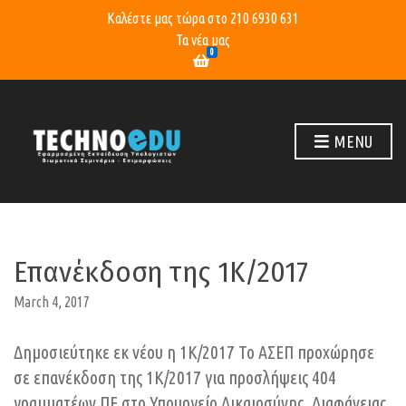
Καλέστε μας τώρα στο
210 6930 631
Τα νέα μας
0
MENU
Επανέκδοση της 1Κ/2017
March 4, 2017
Δημοσιεύτηκε εκ νέου η 1Κ/2017 Το ΑΣΕΠ προχώρησε
σε επανέκδοση της 1Κ/2017 για προσλήψεις 404
γραμματέων ΠΕ στο Υπουργείο Δικαιοσύνης, Διαφάνειας