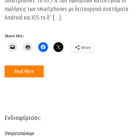
smartphones: Το 95,7% των πωλήσεων κατέκτησαν οι
πωλήσεις των smartphones με λειτουργικά συστήματα
Android και iOS το δ’ […]
Share this:
More
Read More
Ενδιαφέρεσαι;
Ονοματεπώνυμο