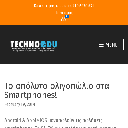
Καλέστε μας τώρα στο
210 6930 631
Τα νέα μας
0
MENU
Το απόλυτο ολιγοπώλιο στα
Smartphones!
February 19, 2014
Android & Apple iOS μονοπωλούν τις πωλήσεις