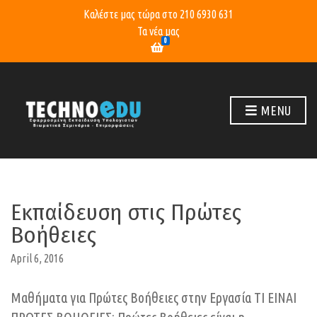
Καλέστε μας τώρα στο
210 6930 631
Τα νέα μας
0
MENU
Εκπαίδευση στις Πρώτες
Βοήθειες
April 6, 2016
Μαθήματα για Πρώτες Βοήθειες στην Εργασία ΤΙ ΕΙΝΑΙ