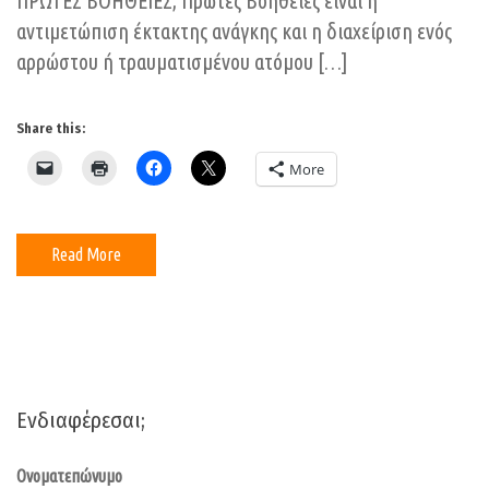
ΠΡΩΤΕΣ ΒΟΗΘΕΙΕΣ; Πρώτες Βοήθειες είναι η
αντιμετώπιση έκτακτης ανάγκης και η διαχείριση ενός
αρρώστου ή τραυματισμένου ατόμου […]
Share this:
More
Read More
Ενδιαφέρεσαι;
Ονοματεπώνυμο