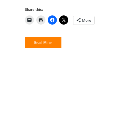
Share this:
More
Read More