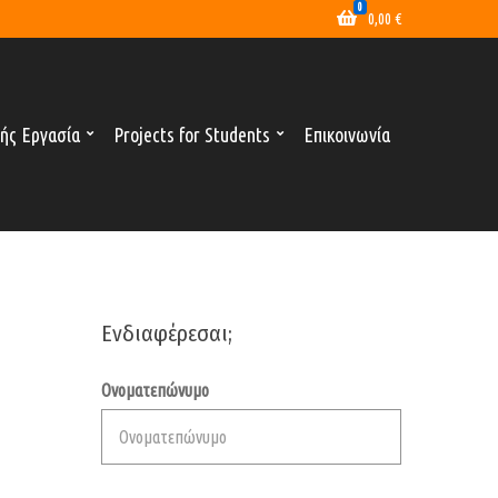
0
0,00
€
ής Εργασία
Projects for Students
Επικοινωνία
Ενδιαφέρεσαι;
Ονοματεπώνυμο