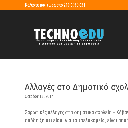
Καλέστε μας τώρα στο
210 6930 631
Αλλαγές στο Δημοτικό σχο
October 15, 2014
Σαρωτικές αλλαγές στα δημοτικά σχολεία – Κόβον
απόδειξη ότι είσαι για το τρελοκομείο, είναι από