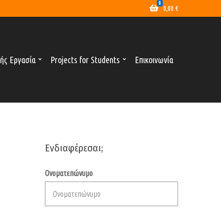
0
0,00
€
ής Εργασία
Projects for Students
Επικοινωνία
Ενδιαφέρεσαι;
Ονοματεπώνυμο