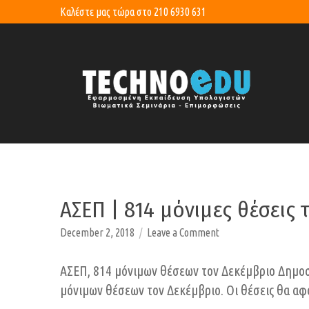
Καλέστε μας τώρα στο
210 6930 631
ΑΣΕΠ | 814 μόνιμες θέσεις
on
December 2, 2018
Leave a Comment
ΑΣΕΠ
|
ΑΣΕΠ, 814 μόνιμων θέσεων τον Δεκέμβριο Δημοσ
814
μόνιμων θέσεων τον Δεκέμβριο. Οι θέσεις θα α
μόνιμες