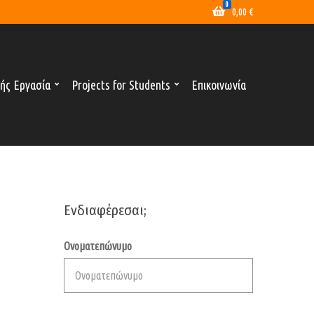
0
0,00
€
ής Εργασία
Projects for Students
Επικοινωνία
Ενδιαφέρεσαι;
Ονοματεπώνυμο