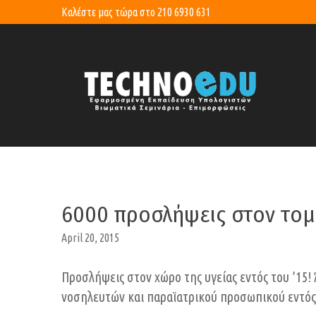
Καλέστε μας τώρα στο
210 6930 631
6000 προσλήψεις στον τομ
April 20, 2015
Προσλήψεις στον χώρο της υγείας εντός του ’15!
νοσηλευτών και παραϊατρικού προσωπικού εντός 