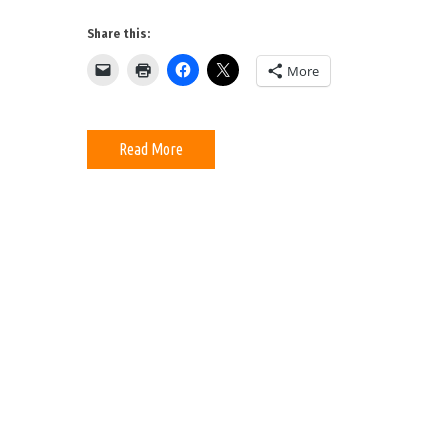
Share this:
More
Read More