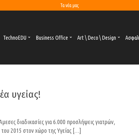
Τα νέα μας
TechnoEDU
Business Office
Art \ Deco \ Design
Ασφαλ
έα υγείας!
 Άμεσες διαδικασίες για 6.000 προσλήψεις γιατρών,
του 2015 στον χώρο της Υγείας […]