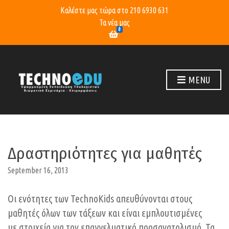
Καλέστε μας τώρα στο
210 6930 631
Τα νέα μας
0
MENU
Δραστηριότητες για μαθητές
September 16, 2013
Οι ενότητες των TechnoKids απευθύνονται στους
μαθητές όλων των τάξεων και είναι εμπλουτισμένες
με στοιχεία για τον επαγγελματικό προσανατολισμό. Τα