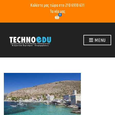
Καλέστε μας τώρα στο
210 6930 631
Τα νέα μας
0
MENU