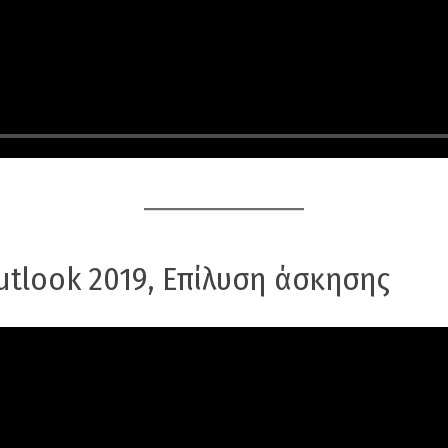
utlook 2019, Επίλυση άσκησης