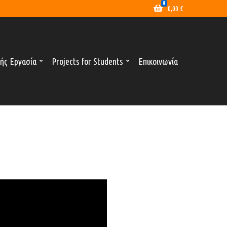
0
0,00
€
ής Εργασία
Projects for Students
Επικοινωνία