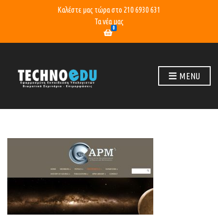
Καλέστε μας τώρα στο
210 6930 631
Τα νέα μας
0
MENU