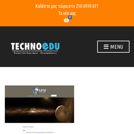
Καλέστε μας τώρα στο
210 6930 631
Τα νέα μας
0
MENU