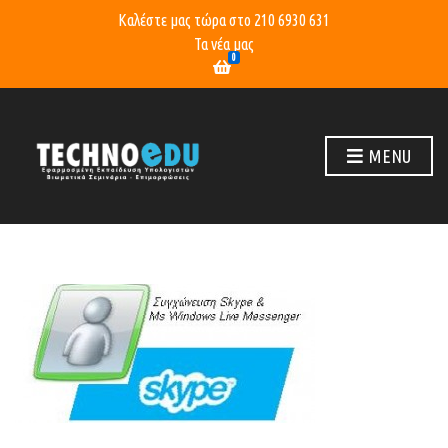
Καλέστε μας τώρα στο
210 6930 631
Τα νέα μας
0
MENU