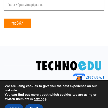
210 6930 631
© 2025 by Techno Edu
We are using cookies to give you the best experience on our
website.
You can find out more about which cookies we are using or
switch them off in
settings
.