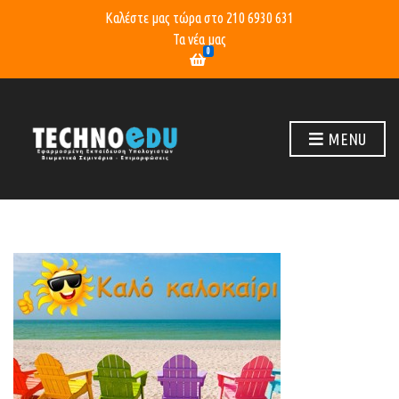
Καλέστε μας τώρα στο
210 6930 631
Τα νέα μας
0
MENU