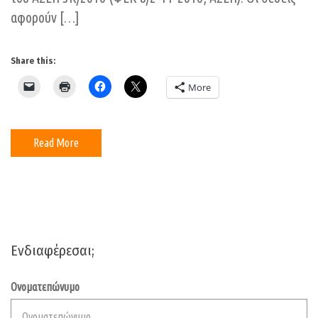
αφορούν […]
Share this:
More
Read More
Ενδιαφέρεσαι;
Ονοματεπώνυμο