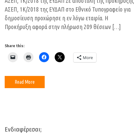
ΑΣΕΠ, 1Κ/2018 της ΕΥΔΑΠ Σε αποστολή της Προκήρυξης
1Κ/2018
ΑΣΕΠ, 1Κ/2018 της ΕΥΔΑΠ στο Εθνικό Τυπογραφείο για
–
δημοσίευση προχώρησε η εν λόγω εταιρία. Η
ΕΥΔΑΠ
Προκήρυξη αφορά στην πλήρωση 209 θέσεων […]
Share this:
More
Read More
Ενδιαφέρεσαι;