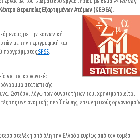
 εργασίες του βιωματικού εργαστηρίου με θέμα
«
Ανάλυση
Κέντρο Θεραπείας Εξαρτημένων Ατόμων (ΚΕΘΕΑ).
κόμενους με την κοινωνική
υτών με την περιγραφική και
ού προγράμματος
SPSS
.
ο για τις κοινωνικές
πρόγραμμα στατιστικής
ευνα. Ωστόσο, λόγω των δυνατοτήτων του, χρησιμοποιείται
ητές της υγειονομικής περίθαλψης, ερευνητικούς οργανισμού
ώτερα στελέχη από όλη την Ελλάδα κυρίως από τoν τομέα