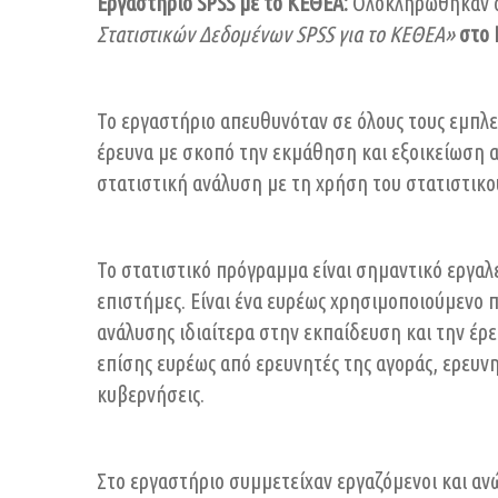
Εργαστήριο SPSS με το ΚΕΘΕΑ:
Ολοκληρώθηκαν οι
για
Στατιστικών Δεδομένων SPSS για το ΚΕΘΕΑ»
στο 
το
ΚΕΘΕΑ
Το εργαστήριο απευθυνόταν σε όλους τους εμπλε
έρευνα με σκοπό την εκμάθηση και εξοικείωση α
στατιστική ανάλυση με τη χρήση του στατιστικ
Το στατιστικό πρόγραμμα είναι σημαντικό εργαλεί
επιστήμες. Είναι ένα ευρέως χρησιμοποιούμενο 
ανάλυσης ιδιαίτερα στην εκπαίδευση και την έρ
επίσης ευρέως από ερευνητές της αγοράς, ερευν
κυβερνήσεις.
Στο εργαστήριο συμμετείχαν εργαζόμενοι και αν