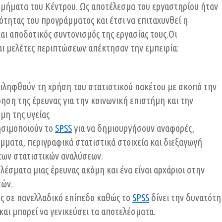
τμήματα του Κέντρου. Ως αποτέλεσμα του εργαστηρίου ήταν
ότητας του προγράμματος και έτσι να επιταχυνθεί η
αι αποδοτικός συντονισμός της εργασίας τους.Οι
ι μελέτες περιπτώσεων απέκτησαν την εμπειρία:
ιληφθούν τη χρήση του στατιστικού πακέτου με σκοπό την
ηση της έρευνας για την κοινωνική επιστήμη και την
μη της υγείας
ησιμοποιούν το
SPSS
για να δημιουργήσουν αναφορές,
μματα, περιγραφικά στατιστικά στοιχεία και διεξαγωγή
ων στατιστικών αναλύσεων.
έσματα μιας έρευνας ακόμη και ένα είναι αρχάριοι στην
τών.
ς σε πανελλαδικό επίπεδο καθώς το
SPSS
δίνει την δυνατότη
αι μπορεί να γενικεύσει τα αποτελέσματα.