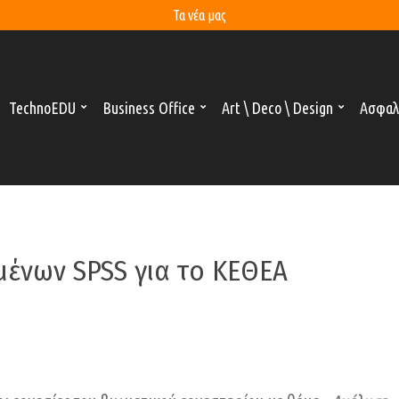
Τα νέα μας
TechnoEDU
Business Office
Art \ Deco \ Design
Ασφαλ
μένων SPSS για το ΚΕΘΕΑ