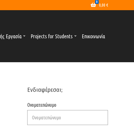
0
0,00
€
ής Εργασία
Projects for Students
Επικοινωνία
Ενδιαφέρεσαι;
Ονοματεπώνυμο