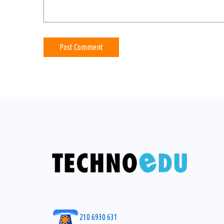
210 6930 631