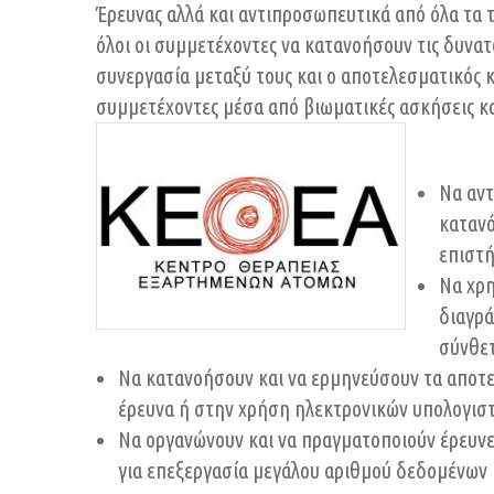
Έρευνας αλλά και αντιπροσωπευτικά από όλα τα 
όλοι οι συμμετέχοντες να κατανοήσουν τις δυνατ
συνεργασία μεταξύ τους και ο αποτελεσματικός κ
συμμετέχοντες μέσα από βιωματικές ασκήσεις κα
Να αντ
κατανό
επιστή
Να χρ
διαγρά
σύνθετ
Να κατανοήσουν και να ερμηνεύσουν τα αποτελ
έρευνα ή στην χρήση ηλεκτρονικών υπολογισ
Να οργανώνουν και να πραγματοποιούν έρευνε
για επεξεργασία μεγάλου αριθμού δεδομένων κ